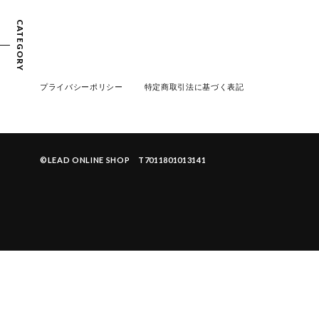
CATEGORY
プライバシーポリシー
特定商取引法に基づく表記
©︎LEAD ONLINE SHOP T7011801013141